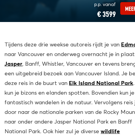
p.p. vanaf
MEER
€ 3599
Tijdens deze drie weekse autoreis rijdt je van
Edmo
naar Vancouver en onderweg overnacht je in plaat
, Banff, Whistler, Vancouver en tevens breng
Jasper
een uitgebreid bezoek aan Vancouver Island. Je be
deze reis in de buurt van
Elk Island National Park
kun je bizons en elanden spotten. Bovendien kun je
fantastisch wandelen in de natuur. Vervolgens reis 
door naar de nationale parken van de Rocky Mount
naar onder andere Jasper National Park en Banff
National Park. Ook hier zul je diverse
wildlife