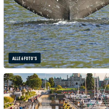
ALLE 6 FOTO'S