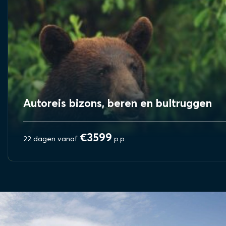
Autoreis bizons, beren en bultruggen
€3599
22 dagen vanaf
p.p.
BEKIJK REIS