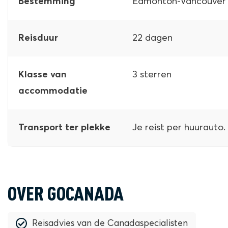
Edmonton-Vancouver
Bestemming
22 dagen
Reisduur
3 sterren
Klasse van
accommodatie
Je reist per huurauto.
Transport ter plekke
OVER GOCANADA
Reisadvies van de Canadaspecialisten