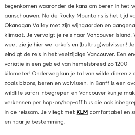
tegenkomen waaronder de kans om beren in het wi
aanschouwen. Na de Rocky Mountains is het tijd v
Okanagan Valley met zijn wijngaarden en aangen
klimaat. Je vervolgt je reis naar Vancouver Island.
weet zie je hier wel orka’s en (bultrug)walvissen! Je
eindigt de reis in het veelzijdige Vancouver. Een e
variatie in een gebied van hemelsbreed zo 1200
kilometer! Onderweg kun je tal van wilde dieren zi
zoals bizons, beren en walvissen. In Banff is een a
wildlife safari inbegrepen en Vancouver kun je makk
verkennen per hop-on/hop-off bus die ook inbegre
in de reissom. Je vliegt met
comfortabel en s
KLM
en naar je bestemming.