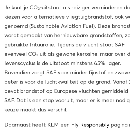
Je kunt je CO₂-uitstoot als reiziger verminderen d
kiezen voor alternatieve vliegtuigbrandstof, ook w
genoemd (Sustainable Aviation Fuel). Deze brands
wordt gemaakt van hernieuwbare grondstoffen, zo
gebruikte frituurolie. Tijdens de vlucht stoot SAF
evenveel CO₂ uit als gewone kerosine, maar over 
levenscyclus is de uitstoot minstens 65% lager.
Bovendien zorgt SAF voor minder fijnstof en zwave
beter is voor de luchtkwaliteit op de grond. Vanaf
bevat brandstof op Europese vluchten gemiddeld
SAF. Dat is een stap vooruit, maar er is meer nodi
keuze maakt dus verschil.
Daarnaast heeft KLM een
Fly Responsibly
pagina