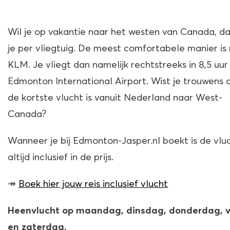
Wil je op vakantie naar het westen van Canada, da
je per vliegtuig. De meest comfortabele manier is
KLM. Je vliegt dan namelijk rechtstreeks in 8,5 uur
Edmonton International Airport. Wist je trouwens d
de kortste vlucht is vanuit Nederland naar West-
Canada?
Wanneer je bij Edmonton-Jasper.nl boekt is de vlu
altijd inclusief in de prijs.
↠
Boek hier jouw reis inclusief vlucht
Heenvlucht op maandag, dinsdag, donderdag, v
en zaterdag.