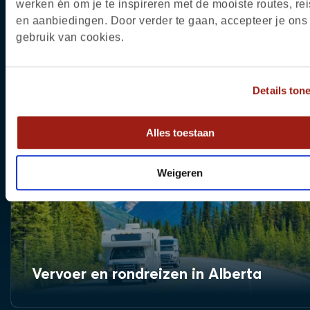
werken én om je te inspireren met de mooiste routes, rei
en aanbiedingen. Door verder te gaan, accepteer je ons
gebruik van cookies.
Edmonton International Airport
Details ton
Alles toestaan
Weigeren
Vervoer en rondreizen in Alberta