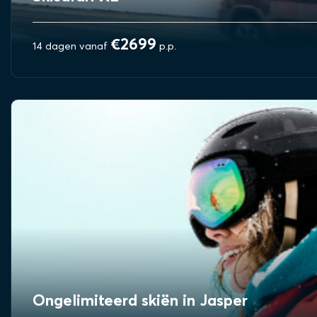
€2699
14 dagen vanaf
p.p.
BEKIJK REIS
Ongelimiteerd skiën in Jasper