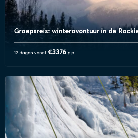
Groepsreis: winteravontuur in de Rocki
€3376
12 dagen vanaf
p.p.
BEKIJK REIS