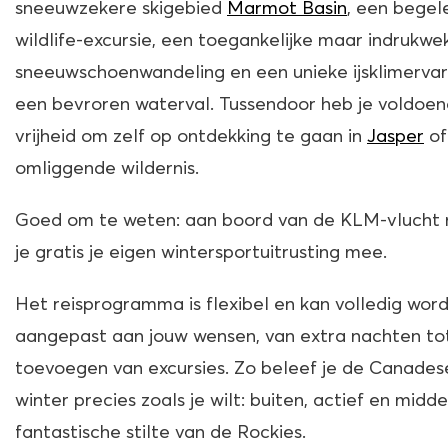
sneeuwzekere skigebied
Marmot Basin
, een begel
wildlife-excursie, een toegankelijke maar indrukw
sneeuwschoenwandeling en een unieke ijsklimervar
een bevroren waterval. Tussendoor heb je voldoe
vrijheid om zelf op ontdekking te gaan in
Jasper
of
omliggende wildernis.
Goed om te weten: aan boord van de KLM-vlucht
je gratis je eigen wintersportuitrusting mee.
Het reisprogramma is flexibel en kan volledig wor
aangepast aan jouw wensen, van extra nachten to
toevoegen van excursies. Zo beleef je de Canades
winter precies zoals je wilt: buiten, actief en midde
fantastische stilte van de Rockies.