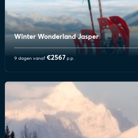
Winter Wonderland Jasper
€2567
9 dagen vanaf
p.p.
BEKIJK REIS