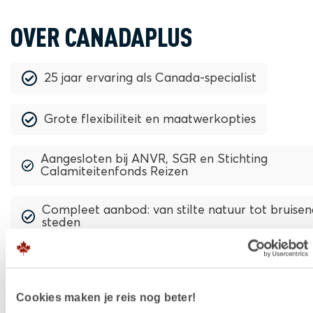
OVER CANADAPLUS
25 jaar ervaring als Canada-specialist
Grote flexibiliteit en maatwerkopties
Aangesloten bij ANVR, SGR en Stichting
Calamiteitenfonds Reizen
Compleet aanbod: van stilte natuur tot bruise
steden
Goede klantwaardering en -ervaring
Cookies maken je reis nog beter!