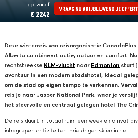
p.p. vanaf
VRAAG NU VRIJBLIJVEND JE OFFERT
€ 2242
Deze winterreis van reisorganisatie CanadaPlus
Alberta combineert actie, natuur en comfort. Na
rechtstreekse
KLM-vlucht
naar
Edmonton
start 
avontuur in een modern stadshotel, ideaal gele
om de stad op eigen tempo te verkennen. Vervo
reis je naar Jasper National Park, waar je verblijf
het sfeervolle en centraal gelegen hotel The Cr
De reis duurt in totaal ruim een week en omvat di
inbegrepen activiteiten: drie dagen skiën in het