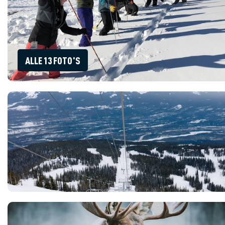
ALLE 13 FOTO'S