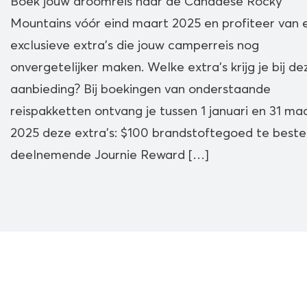
Boek jouw droomreis naar de Canadese Rocky
Mountains vóór eind maart 2025 en profiteer van 
exclusieve extra’s die jouw camperreis nog
onvergetelijker maken. Welke extra’s krijg je bij de
aanbieding? Bij boekingen van onderstaande
reispakketten ontvang je tussen 1 januari en 31 ma
2025 deze extra’s: $100 brandstoftegoed te beste
deelnemende Journie Reward […]