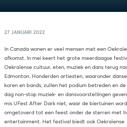
27 JANUARI 2022
In Canada wonen er veel mensen met een Oekraï
afkomst. In mei keert het grote meerdaagse festiv
Oekraïense cultuur, eten, muziek en dans terug na
Edmonton. Honderden artiesten, waaronder danse
koren en bands, zullen het podium betreden en de
dag non-stop muziek- en dansvoorstellingen geven
mis
UFest After Dark
niet, waar de biertuinen wor
omgetoverd tot een feest onder de sterren met li
entertainment. Het festival biedt ook Oekraïense