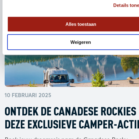
Details ton
Alles toestaan
Weigeren
10 FEBRUARI 2025
ONTDEK DE CANADESE ROCKIES
DEZE EXCLUSIEVE CAMPER-ACTI