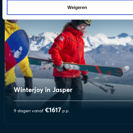
Weigeren
Winterjoy in Jasper
€1617
9 dagen vanaf
p.p.