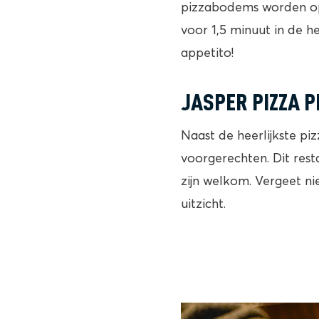
pizzabodems worden op 
voor 1,5 minuut in de h
appetito!
JASPER PIZZA 
Naast de heerlijkste piz
voorgerechten. Dit rest
zijn welkom. Vergeet n
uitzicht.