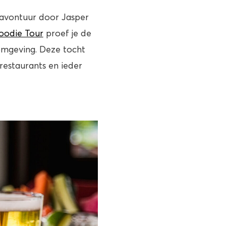
 avontuur door Jasper
odie Tour
proef je de
omgeving. Deze tocht
 restaurants en ieder