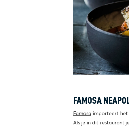
FAMOSA NEAPOL
Famosa
importeert het 
Als je in dit restaurant