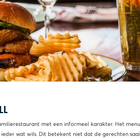
LL
amilierestaurant met een informeel karakter. Het menu 
or ieder wat wils. Dit betekent niet dat de gerechten saai