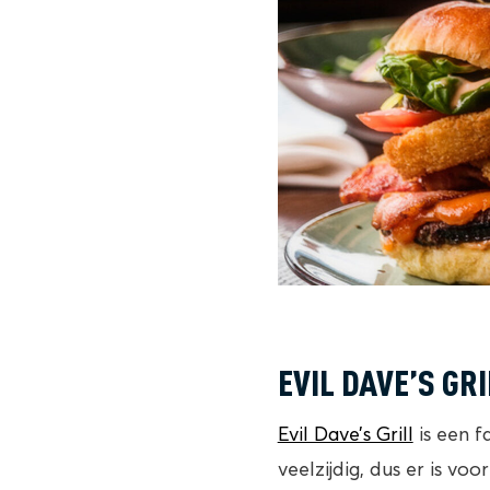
EVIL DAVE’S GRI
Evil Dave’s Grill
is een f
veelzijdig, dus er is vo