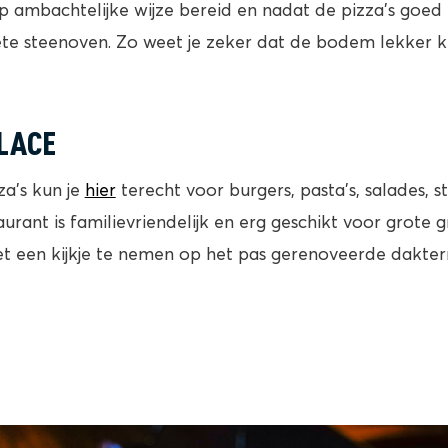
ambachtelijke wijze bereid en nadat de pizza’s goed 
ete steenoven. Zo weet je zeker dat de bodem lekker k
PLACE
za’s kun je
hier
terecht voor burgers, pasta’s, salades, s
aurant is familievriendelijk en erg geschikt voor grot
iet een kijkje te nemen op het pas gerenoveerde dakte