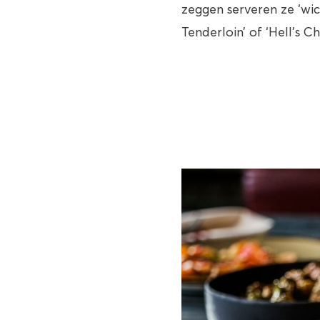
zeggen serveren ze ‘wick
Tenderloin’ of ‘Hell’s C