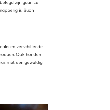
belegd zijn gaan ze
napperig is. Buon
teaks en verschillende
e groepen. Ook honden
rras met een geweldig