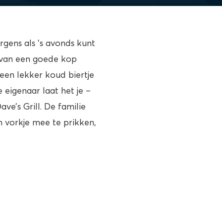
rgens als ’s avonds kunt
t van een goede kop
 een lekker koud biertje
eigenaar laat het je –
ve’s Grill. De familie
n vorkje mee te prikken,