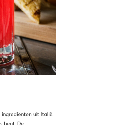
ngrediënten uit Italië.
ls bent. De