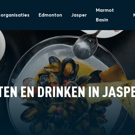
Marmot
sorganisaties
Edmonton
Jasper
Basin
TEN EN DRINKEN IN JASP