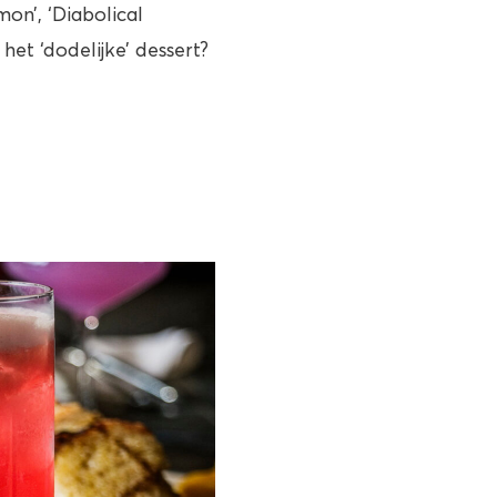
mon’, ‘Diabolical
het ‘dodelijke’ dessert?