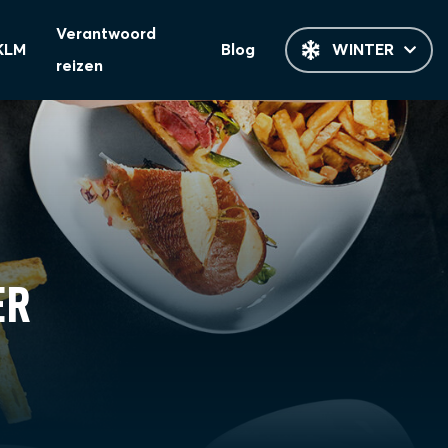
Verantwoord
KLM
Blog
WINTER
reizen
ER