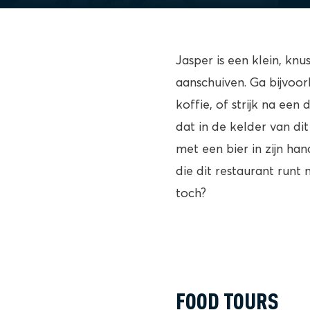
Jasper is een klein, kn
aanschuiven. Ga bijvoor
koffie, of strijk na ee
dat in de kelder van di
met een bier in zijn han
die dit restaurant runt
toch?
FOOD TOURS