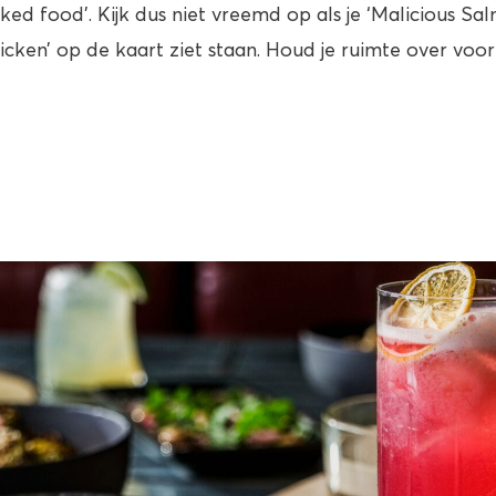
ed food’. Kijk dus niet vreemd op als je ‘Malicious Sal
hicken’ op de kaart ziet staan. Houd je ruimte over voor 