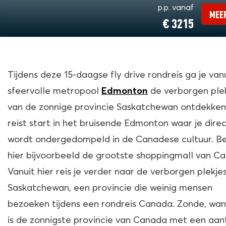
p.p. vanaf
MEER
€ 3215
Tijdens deze 15-daagse fly drive rondreis ga je van
sfeervolle metropool
de verborgen ple
Edmonton
van de zonnige provincie Saskatchewan ontdekken
reist start in het bruisende Edmonton waar je dire
wordt ondergedompeld in de Canadese cultuur. B
hier bijvoorbeeld de grootste shoppingmall van C
Vanuit hier reis je verder naar de verborgen plekje
Saskatchewan, een provincie die weinig mensen
bezoeken tijdens een rondreis Canada. Zonde, wan
is de zonnigste provincie van Canada met een aan