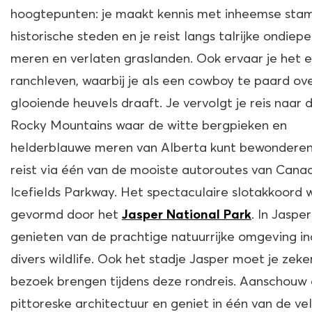
hoogtepunten: je maakt kennis met inheemse sta
historische steden en je reist langs talrijke ondiepe
meren en verlaten graslanden. Ook ervaar je het 
ranchleven, waarbij je als een cowboy te paard ov
glooiende heuvels draaft. Je vervolgt je reis naar 
Rocky Mountains waar de witte bergpieken en
helderblauwe meren van Alberta kunt bewonderen
reist via één van de mooiste autoroutes van Cana
Icefields Parkway. Het spectaculaire slotakkoord 
gevormd door het
. In Jasper
Jasper National Park
genieten van de prachtige natuurrijke omgeving in
divers wildlife. Ook het stadje Jasper moet je zeke
bezoek brengen tijdens deze rondreis. Aanschouw
pittoreske architectuur en geniet in één van de ve