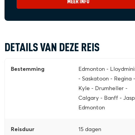
MEER INFO
DETAILS VAN DEZE REIS
Edmonton - Lloydmini
Bestemming
- Saskatoon - Regina 
Kyle - Drumheller -
Calgary - Banff - Jasp
Edmonton
15 dagen
Reisduur