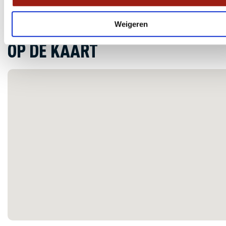
brandstoftoeslagen en overige taxen
Weigeren
OP DE KAART