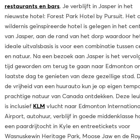
. Je verblijft in Jasper in het
restaurants en bars
nieuwste hotel: Forest Park Hotel by Pursuit. Het 
wildernis geïnspireerde hotel is gelegen in het ce
van Jasper, aan de rand van het dorp waardoor he
ideale uitvalsbasis is voor een combinatie tussen 
en natuur. Na een bezoek aan Jasper is het vervol
tijd geworden om terug te gaan naar Edmonton o
laatste dag te genieten van deze gezellige stad. 
de vrijheid van een huurauto kun je op eigen temp
prachtige natuur van Canada ontdekken. Deze leuk
is inclusief
vlucht naar Edmonton Internationa
KLM
Airport, autohuur, verblijf in goede middenklasse ho
een paardrijtocht in Kyle en entreetickets voor
Wasnuskewin Heritage Park, Moose Jaw en de Roy