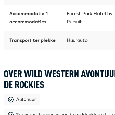
Forest Park Hotel by
Accommodatie 1
Pursuit
accommodaties
Huurauto
Transport ter plekke
OVER WILD WESTERN AVONTUU
DE ROCKIES
Autohuur
12 overnachtingen in goede middenklasse hote